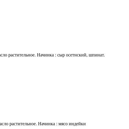
сло растительное. Начинка : сыр осетнский, шпинат.
асло растительное. Начинка : мясо индейки