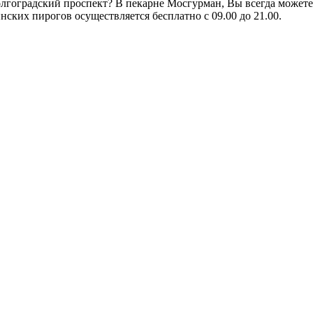
олгоградский проспект? В пекарне Мосгурман, Вы всегда можете
ских пирогов осуществляется бесплатно с 09.00 до 21.00.