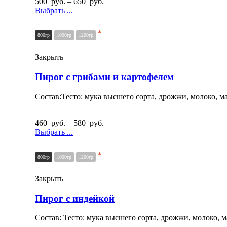
500
руб.
–
650
руб.
Выбрать ...
*
800гр
1000гр
1200гр
Закрыть
Пирог с грибами и картофелем
Состав:Тесто: мука высшего сорта, дрожжи, молоко, ма
460
руб.
–
580
руб.
Выбрать ...
*
800гр
1000гр
1200гр
Закрыть
Пирог с индейкой
Состав: Тесто: мука высшего сорта, дрожжи, молоко, м