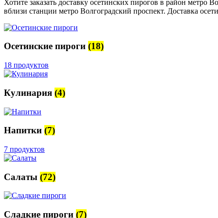
Хотите заказать доставку осетинских пирогов в район метро В
вблизи станции метро Волгоградский проспект. Доставка осетин
Осетинские пироги
(18)
18 продуктов
Кулинария
(4)
Напитки
(7)
7 продуктов
Салаты
(72)
Сладкие пироги
(7)