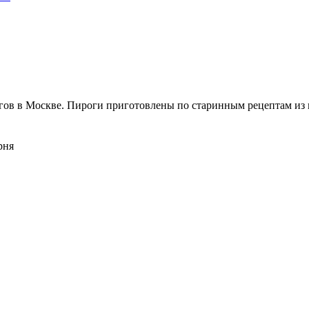
гов в Москве. Пироги приготовлены по старинным рецептам из к
рня