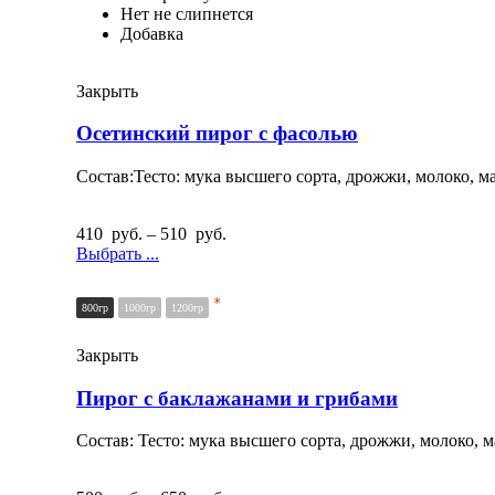
Нет не слипнется
Добавка
Закрыть
Осетинский пирог с фасолью
Состав:Тесто: мука высшего сорта, дрожжи, молоко, ма
410
руб.
–
510
руб.
Выбрать ...
*
800гр
1000гр
1200гр
Закрыть
Пирог с баклажанами и грибами
Состав: Тесто: мука высшего сорта, дрожжи, молоко, 