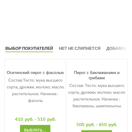
ВЫБОР ПОКУПАТЕЛЕЙ
НЕТ НЕ СЛИПНЕТСЯ
ДОБАВКА
Осетинский пирог с фасолью
Пирог с баклажанами и
грибами
Состав:Тесто: мука высшего
Состав: Тесто: мука высшего
сорта, дрожжи, молоко, масло
сорта, дрожжи, молоко, масло
растительное. Начинка :
растительное. Начинка :
фасоль
баклажаны, шампиньоны
410
руб.
–
510
руб.
500
руб.
–
650
руб.
ВЫБРАТЬ ...