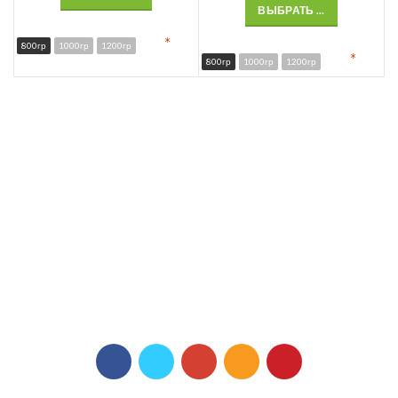
ВЫБРАТЬ ...
*
800гр
1000гр
1200гр
*
800гр
1000гр
1200гр