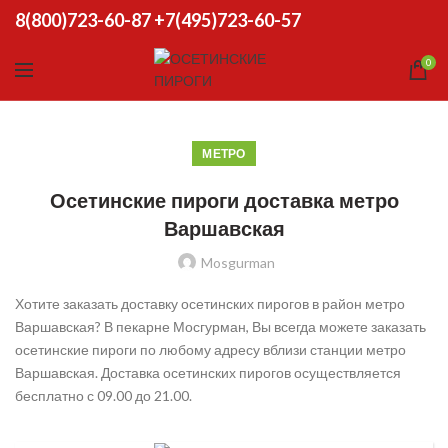
8(800)723-60-87
+7(495)723-60-57
0
МЕТРО
Осетинские пироги доставка метро
Варшавская
Mosgurman
Хотите заказать доставку осетинских пирогов в район метро
Варшавская? В пекарне Мосгурман, Вы всегда можете заказать
осетинские пироги по любому адресу вблизи станции метро
Варшавская. Доставка осетинских пирогов осуществляется
бесплатно с 09.00 до 21.00.