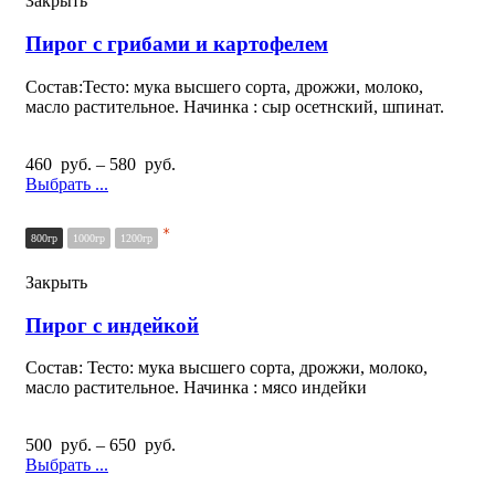
Закрыть
Пирог с грибами и картофелем
Состав:Тесто: мука высшего сорта, дрожжи, молоко,
масло растительное. Начинка : сыр осетнский, шпинат.
460
руб.
–
580
руб.
Выбрать ...
*
800гр
1000гр
1200гр
Закрыть
Пирог с индейкой
Состав: Тесто: мука высшего сорта, дрожжи, молоко,
масло растительное. Начинка : мясо индейки
500
руб.
–
650
руб.
Выбрать ...