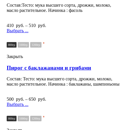
Состав:Тесто: мука высшего сорта, дрожжи, молоко,
масло растительное. Начинка : фасоль
410
руб.
–
510
руб.
Выбрать ...
*
800гр
1000гр
1200гр
Закрыть
Пирог с баклажанами и грибами
Состав: Тесто: мука высшего сорта, дрожжи, молоко,
масло растительное. Начинка : баклажаны, шампиньоны
500
руб.
–
650
руб.
Выбрать ...
*
800гр
1000гр
1200гр